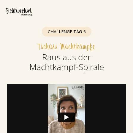
CHALLENGE TAG 5
Tschüss Machtkämpfe
Raus aus der
Machtkampf-Spirale